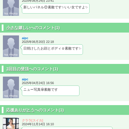
2025年06月24日 23:41
新しいパネル😊素敵です✨いい女ですよ✨
小さな嬉しい
へのコメント(1)
aipc
2025年06月20日 22:18
日焼けしたお顔とボディ☺️素敵です✨
3回目の登頂
へのコメント(1)
aipc
2025年04月24日 16:56
ニュー写真🤩素敵です
応援ありがとう
へのコメント(1)
クララ[スイカ]
2024年11月14日 16:10