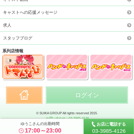
キャストへの応援メッセージ
求人
スタッフブログ
系列店情報
ログイン
© SUIKA GROUP All rights reserved 2015.
お問い合わせ：03-3985-4126
ゆうこさんの出勤時間
お店に電話する
17:00～23:00
03-3985-4126