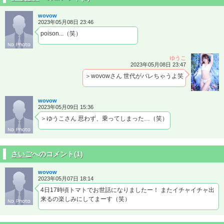
wovow
2023年05月08日 23:46
poison...（笑）
ゆうこ
2023年05月08日 23:47
＞wovowさん 世代がバレちゃうよ笑
wovow
2023年05月09日 15:36
＞ゆうこさん 思わず、乗ってしまった…（笑）
さいご
へのコメント(1)
wovow
2023年05月07日 18:14
4日17時頃トマトでお世話になりましたー！ またイチャイチャ出
来るの楽しみにしてまーす（笑）