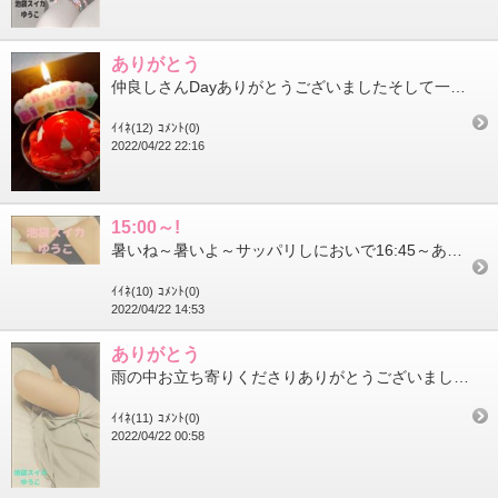
ありがとう
仲良しさんDayありがとうございましたそして一足早くお祝いしていただきました両手に収まりきらないほどのたーーく...
ｲｲﾈ(12)
ｺﾒﾝﾄ(0)
2022/04/22 22:16
15:00～!
暑いね～暑いよ～サッパリしにおいで16:45～あいてるよお待ちしてますよぉ
ｲｲﾈ(10)
ｺﾒﾝﾄ(0)
2022/04/22 14:53
ありがとう
雨の中お立ち寄りくださりありがとうございましたそして延長までしてくれたそこのあなた!!ありがとう遅い時間になか...
ｲｲﾈ(11)
ｺﾒﾝﾄ(0)
2022/04/22 00:58