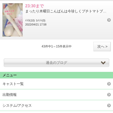
23:30まで
まったり木曜日こんばんは今珍しくプチトマトブームで出勤前に寄るコンビニで売ってるとつい買ってしまうそういうやつ...
ｲｲﾈ(10)
ｺﾒﾝﾄ(0)
2022/04/21 17:58
次へ >
43件中1～15件表示中
過去のブログ
メニュー
キャスト一覧
出勤情報
システム/アクセス