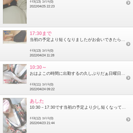
ｲｲﾈ(13)
ｺﾒﾝﾄ(0)
2022/04/25 22:23
17:30まで
当初の予定より短くなりましたがお会いできたらお会いしましょうねこのあと空いてます
ｲｲﾈ(13)
ｺﾒﾝﾄ(0)
2022/04/24 11:28
10:30～
おはよこの時間に出勤するの久しぶりだぁ日曜日に出勤するのも久しぶりだぁまた暫く日曜・祝日はお休みの予定なので…...
ｲｲﾈ(11)
ｺﾒﾝﾄ(0)
2022/04/24 09:22
あした
10:30－17:30です当初の予定より少し短くなってしまいましたが…お会いできたらお会いしましょうねまた暫く...
ｲｲﾈ(12)
ｺﾒﾝﾄ(0)
2022/04/23 21:44