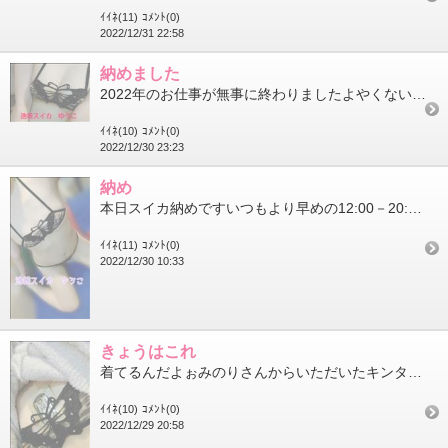
ｲｲﾈ(11)
ｺﾒﾝﾄ(0)
2022/12/31 22:58
納めました
2022年のお仕事が無事に終わりましたよやくないよーーーって感じでしたがありがたいことにごはんも食べる時間もな...
ｲｲﾈ(10)
ｺﾒﾝﾄ(0)
2022/12/30 23:23
納め
本日スイカ納めですいつもより早めの12:00－20:00でわたしの2022年スイカは終了です昨日はスタートから...
ｲｲﾈ(11)
ｺﾒﾝﾄ(0)
2022/12/30 10:33
きょうはこれ
着てるんだよぉみのりさんからいただいたキンタロウみたいな衣装である紐はずしたらすぽぽーーーんといってしまう一品...
ｲｲﾈ(10)
ｺﾒﾝﾄ(0)
2022/12/29 20:58