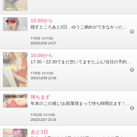
15:00から
残すところあと2日…ゆうこ納めができなかったみなさまはゆうこはじめしに来てくださいねわたしと連絡とれる方の年始...
ｲｲﾈ(9)
ｺﾒﾝﾄ(0)
2022/12/29 14:27
16:00から
17:30－22:30でまだ空いてますたぶん!当日の予約状況は出勤しないとわからないのでお店にお問い合わせくだ...
ｲｲﾈ(9)
ｺﾒﾝﾄ(0)
2022/12/28 12:09
待ちます
年末のこの感じ!お部屋埋まって待ち時間出ます！お部屋埋まって早めに帰りますってこともあるので早めに予約して捕ま...
ｲｲﾈ(10)
ｺﾒﾝﾄ(0)
2022/12/27 22:16
あと3日