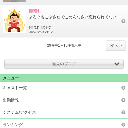
復帰!
ぶろぐもごぶさたでごめんなさい忘れられてないかしんぱいだけど明日からお仕事再開です16:00－21:00まで空...
ｲｲﾈ(11)
ｺﾒﾝﾄ(0)
2022/12/23 21:12
次へ >
29件中1～15件表示中
過去のブログ
メニュー
キャスト一覧
出勤情報
システム/アクセス
ランキング