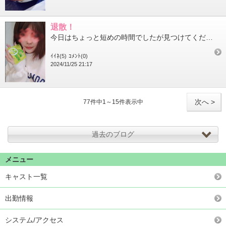
退散！
今日はちょっと短めの時間でしたが見つけてくださったはじめましてさまありがとうございましたまたお会いできたら幸い...
ｲｲﾈ(5)
ｺﾒﾝﾄ(0)
2024/11/25 21:17
次へ >
77件中1～15件表示中
過去のブログ
メニュー
キャスト一覧
出勤情報
システム/アクセス