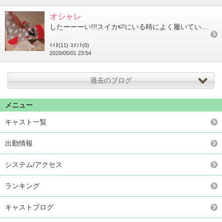
オシャレ
したーーーい!!!スイカ🍉にいる時によく履いている靴下🧦ちゃん大活躍中だけどイベントの為に買った服もお蔵入...
ｲｲﾈ(11)
ｺﾒﾝﾄ(0)
2020/05/01 23:54
過去のブログ
メニュー
キャスト一覧
出勤情報
システム/アクセス
ランキング
キャストブログ