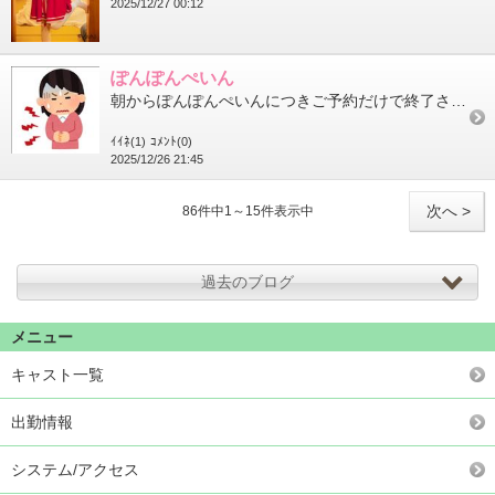
2025/12/27 00:12
ぽんぽんぺいん
朝からぽんぽんぺいんにつきご予約だけで終了させてもらいました仲良しさんとの1日遅れのクリパを予定していたのにで...
ｲｲﾈ(1)
ｺﾒﾝﾄ(0)
2025/12/26 21:45
次へ >
86件中1～15件表示中
過去のブログ
メニュー
キャスト一覧
出勤情報
システム/アクセス