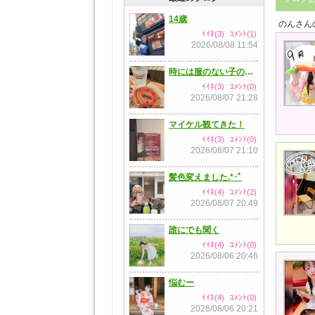
14歳
のんさん
ｲｲﾈ(3)
ｺﾒﾝﾄ(1)
2026/08/08 11:54
時には服のない子のように
ｲｲﾈ(3)
ｺﾒﾝﾄ(0)
2026/08/07 21:28
マイケル観てきた！
ｲｲﾈ(3)
ｺﾒﾝﾄ(0)
2026/08/07 21:10
髪色変えました.*･ﾟ
ｲｲﾈ(4)
ｺﾒﾝﾄ(2)
2026/08/07 20:49
誰にでも聞く
ｲｲﾈ(4)
ｺﾒﾝﾄ(0)
2026/08/06 20:46
悩むー
ｲｲﾈ(4)
ｺﾒﾝﾄ(0)
2026/08/06 20:21