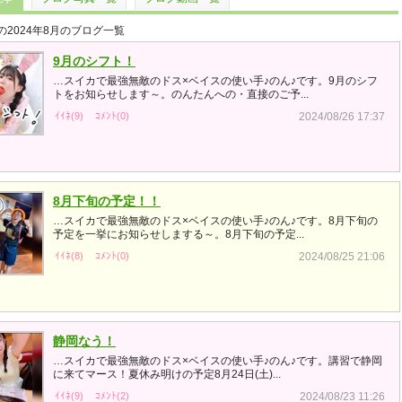
の2024年8月のブログ一覧
9月のシフト！
…スイカで最強無敵のドス×ベイスの使い手♪のん♪です。9月のシフ
トをお知らせします～。のんたんへの・直接のご予...
ｲｲﾈ(9)
ｺﾒﾝﾄ(0)
2024/08/26 17:37
8月下旬の予定！！
…スイカで最強無敵のドス×ベイスの使い手♪のん♪です。8月下旬の
予定を一挙にお知らせしまする～。8月下旬の予定...
ｲｲﾈ(8)
ｺﾒﾝﾄ(0)
2024/08/25 21:06
静岡なう！
…スイカで最強無敵のドス×ベイスの使い手♪のん♪です。講習で静岡
に来てマース！夏休み明けの予定8月24日(土)...
ｲｲﾈ(9)
ｺﾒﾝﾄ(2)
2024/08/23 11:26