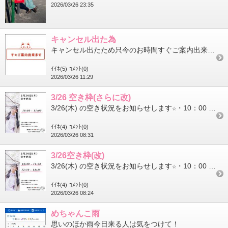
2026/03/26 23:35
キャンセル出た為
キャンセル出たため只今のお時間すぐご案内出来ます！(*･ω･)*_ _)ﾍﾟｺﾘ
ｲｲﾈ(5)
ｺﾒﾝﾄ(0)
2026/03/26 11:29
3/26 空き枠(さらに改)
3/26(木) の空き状況をお知らせします☆・10：00 ～ 11：00本日もよろしくお願いしまする～。
ｲｲﾈ(4)
ｺﾒﾝﾄ(0)
2026/03/26 08:31
3/26空き枠(改)
3/26(木) の空き状況をお知らせします☆・10：00 ～ 11：00・12：30 ～ 14：45本日もよろしくお願い...
ｲｲﾈ(4)
ｺﾒﾝﾄ(0)
2026/03/26 08:24
めちゃんこ雨
思いのほか雨今日来る人は気をつけて！