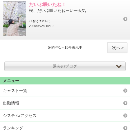
だいぶ咲いたね！
桜、だいぶ咲いたねーいー天気
ｲｲﾈ(5)
ｺﾒﾝﾄ(0)
2026/03/24 15:19
次へ >
54件中1～15件表示中
過去のブログ
メニュー
キャスト一覧
出勤情報
システム/アクセス
ランキング