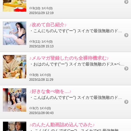
ｲｲﾈ(10)
ｺﾒﾝﾄ(0)
2023/11/29 12:19
♪改めて自己紹介♪
・こんにちのんです("ー") スイカで最強無敵のドス×ベイスの使い手(あくまで自称) ♪のん♪です！ ここで少し改め...
ｲｲﾈ(11)
ｺﾒﾝﾄ(0)
2023/11/28 15:13
♪メルマガ登録したのち全裸待機求む♪
・おはのんです("ー") スイカで最強無敵のドス×ベイスの使い手(あくまで自称) ♪のん♪です！ 11/28(火)！...
ｲｲﾈ(9)
ｺﾒﾝﾄ(0)
2023/11/28 11:29
♪好きな食べ物を…♪
・こんばんのんです("ー") スイカで最強無敵のドス×ベイスの使い手(あくまで自称) ♪のん♪です！ お題：好きな食...
ｲｲﾈ(7)
ｺﾒﾝﾄ(0)
2023/11/28 00:43
♪のんたん動画詰め込んでみた♪
・ こんばんのんです("ー") スイカで🍉 最強無敵のドス×ベイスの使い手 (あくまで自称) ♪の...