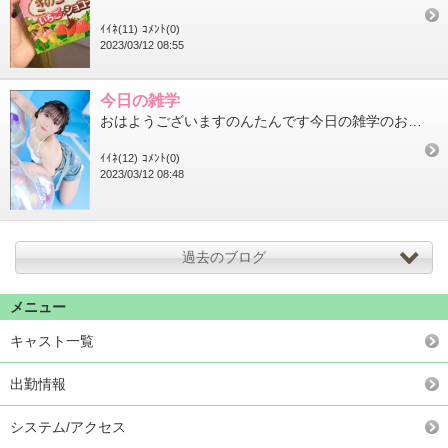
ｲｲﾈ(11)
ｺﾒﾝﾄ(0)
2023/03/12 08:55
今日の雑学
おはようございますのんたんです今日の雑学のお時間です(突然)トビウオは漢字で書くと飛魚と書くそうです跳ぶではな...
ｲｲﾈ(12)
ｺﾒﾝﾄ(0)
2023/03/12 08:48
過去のブログ
メニュー
キャスト一覧
出勤情報
システム/アクセス