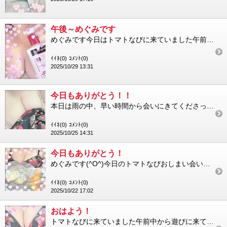
午後～めぐみです
めぐみです今日はトマトなびに来ていました午前中から会いに来てくださった方ありがとうございますお仕事前やお休みな...
ｲｲﾈ(0)
ｺﾒﾝﾄ(0)
2025/10/29 13:31
今日もありがとう！！
本日は雨の中、早い時間から会いにきてくださった方…ありがとうございました！！ブログをチェックしてくださったり出...
ｲｲﾈ(0)
ｺﾒﾝﾄ(0)
2025/10/25 14:31
今日もありがとう！
めぐみです(^O^)今日のトマトなびおしまい会いにきてくださった方ありがとうございました素敵な採れたて作物もと...
ｲｲﾈ(0)
ｺﾒﾝﾄ(0)
2025/10/22 17:02
おはよう！
トマトなびに来ていました午前中から遊びに来てくださったかたありがとうございます今日はとても寒いですが、穏やかな...