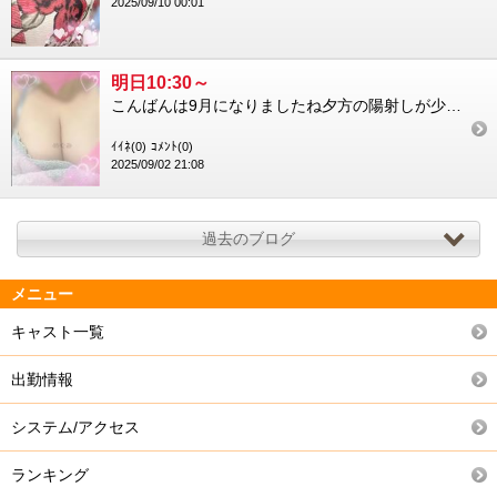
2025/09/10 00:01
明日10:30～
こんばんは9月になりましたね夕方の陽射しが少しだけ和らいだような気がするのは気のせいでしょうか笑9月になりまし...
ｲｲﾈ(0)
ｺﾒﾝﾄ(0)
2025/09/02 21:08
過去のブログ
メニュー
キャスト一覧
出勤情報
システム/アクセス
ランキング