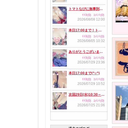
トマトなびに無事到着笑
ｲｲﾈ(0)
ｺﾒﾝﾄ(0)
2026/08/08 12:00
本日17:00まで！トマトなびに来ました
ｲｲﾈ(0)
ｺﾒﾝﾄ(0)
2026/08/05 10:32
ありがとうございました(^○^)
ｲｲﾈ(0)
ｺﾒﾝﾄ(0)
2026/07/29 23:36
本日17:00まで(^○^)
ｲｲﾈ(0)
ｺﾒﾝﾄ(0)
2026/07/29 10:52
次回29日(水)10:30～です(^○^)
ｲｲﾈ(0)
ｺﾒﾝﾄ(0)
2026/07/25 21:06