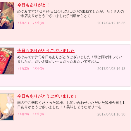
今日もありがと！
めぐみです(〃ω〃)今日は少し久しぶりの出勤でしたが、たくさんの
ご来店ありがとうございました(^ ^)朝からとて...
ｲｲﾈ(21)
ｺﾒﾝﾄ(0)
2017/04/12 16:36
今日もありがとうございました
めぐみです(^ ^)今日もありがとうございました！朝は雨が降ってい
ましたが、だいぶ暖かい一日だったみたいですね♪...
ｲｲﾈ(23)
ｺﾒﾝﾄ(0)
2017/04/08 16:13
今日もありがとうございました♪
雨の中ご来店くださった皆様、お問い合わせいただいた皆様今日も1
日ありがとうございました！！美味しそうなゼリーを...
ｲｲﾈ(20)
ｺﾒﾝﾄ(0)
2017/04/01 16:30