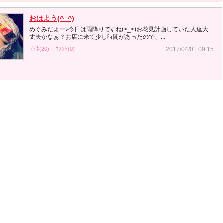
おはよう(^_^)
めぐみだよー♪今日は雨降りですね(>_<)お花見計画していた人達大
丈夫かなぁ？お店に来て少し時間があったので、...
ｲｲﾈ(20)
ｺﾒﾝﾄ(0)
2017/04/01 09:15