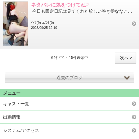
ネタバレに気をつけてね♡
今日も限定日記は見てくれた珍しい巻き髪ななこをぜひ見てやってね 『あいことば』も乗せてるので受付で提示してお...
ｲｲﾈ(9)
ｺﾒﾝﾄ(0)
2023/09/25 12:10
次へ >
64件中1～15件表示中
過去のブログ
メニュー
キャスト一覧
出勤情報
システム/アクセス