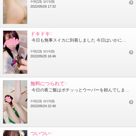
ｲｲﾈ(13)
ｺﾒﾝﾄ(0)
2022/05/26 17:32
ドキドキ♡
今日も無事スイカに到着しました 今日はいかにも真夏という格好で出歩いたのでちょっとドキドキ 思いっきり半袖で...
ｲｲﾈ(13)
ｺﾒﾝﾄ(0)
2022/05/25 16:46
無料につられて♡
今日の夜ご飯はポチッっとウーバーを頼んでしまいましたついつい『1つ頼むともう１つ無料』のお得さに負けて結構辛...
ｲｲﾈ(13)
ｺﾒﾝﾄ(0)
2022/05/24 22:40
ついつい♡