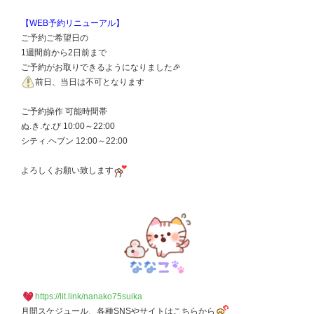
【WEB予約リニューアル】
ご予約ご希望日の
1週間前から2日前まで
ご予約がお取りできるようになりました🎉
前日、当日は不可となります
ご予約操作 可能時間帯
ぬ.き.な.び 10:00～22:00
シティ.ヘブン 12:00～22:00
よろしくお願い致します
https://lit.link/nanako75suika
月間スケジュール、各種SNSやサイトはこちらから