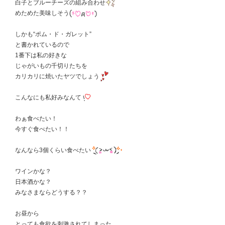
白子とブルーチーズの組み合わせ
めためた美味しそう
しかも“ポム・ド・ガレット”
と書かれているので
1番下は私の好きな
じゃがいもの千切りたちを
カリカリに焼いたヤツでしょう
こんなにも私好みなんて
わぁ食べたい！
今すぐ食べたい！！
なんなら3個くらい食べたい
ワインかな？
日本酒かな？
みなさまならどうする？？
お昼から
とっても食欲を刺激されてしまった