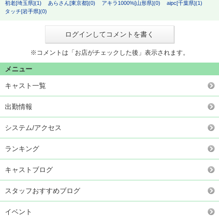
初老[埼玉県](1)
あらさん[東京都](0)
アキラ1000%[山形県](0)
aipc[千葉県](1)
タッチ[岩手県](0)
ログインしてコメントを書く
※コメントは「お店がチェックした後」表示されます。
メニュー
キャスト一覧
出勤情報
システム/アクセス
ランキング
キャストブログ
スタッフおすすめブログ
イベント