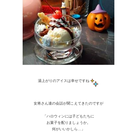
湯上がりのアイスは幸せですね
女将さん達の会話が聞こえてきたのですが
「ハロウィンには子どもたちに
お菓子を配りましょうか。
何がいいかしら…」