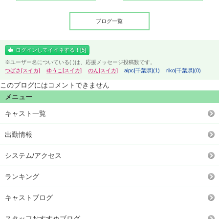
ブログ一覧
ログインしてイイネする！[5]
※ユーザー名についている( )は、応援メッセージ投稿数です。
つばさ[スイカ]
ゆうこ[スイカ]
のん[スイカ]
aipc[千葉県](1)
riko[千葉県](0)
このブログにはコメントできません
メニュー
キャスト一覧
出勤情報
システム/アクセス
ランキング
キャストブログ
スタッフおすすめブログ