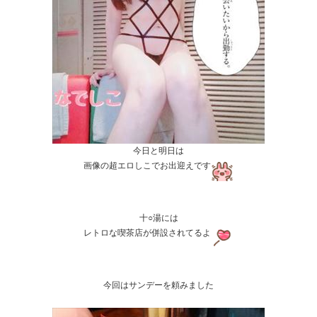
今日と明日は
画像の超エロしこでお出迎えです
十○湯には
レトロな喫茶店が併設されてるよ
今回はサンデーを頼みました