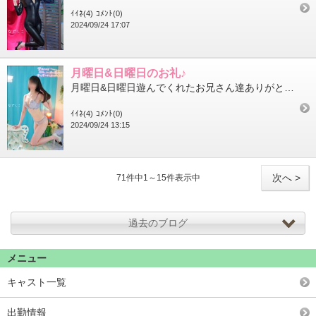
ｲｲﾈ(4)
ｺﾒﾝﾄ(0)
2024/09/24 17:07
月曜日&日曜日のお礼♪
月曜日&日曜日遊んでくれたお兄さん達ありがとうございましたそしてサポーターの皆様またお会いできて嬉しかったです...
ｲｲﾈ(4)
ｺﾒﾝﾄ(0)
2024/09/24 13:15
次へ >
71件中1～15件表示中
過去のブログ
メニュー
キャスト一覧
出勤情報