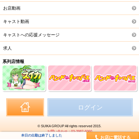
お店動画
キャスト動画
キャストへの応援メッセージ
求人
系列店情報
ログイン
© SUIKA GROUP All rights reserved 2015.
お問い合わせ：03-3987-6060
本日の出勤は終了しました
お店に電話する