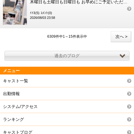
木曜日も土曜日も日曜日も お早めにご予定いただきまして 本当にありがとうございます キャンセル枠などにも直...
ｲｲﾈ(5)
ｺﾒﾝﾄ(0)
2026/08/03 23:58
次へ >
6309件中1～15件表示中
過去のブログ
メニュー
キャスト一覧
出勤情報
システム/アクセス
ランキング
キャストブログ