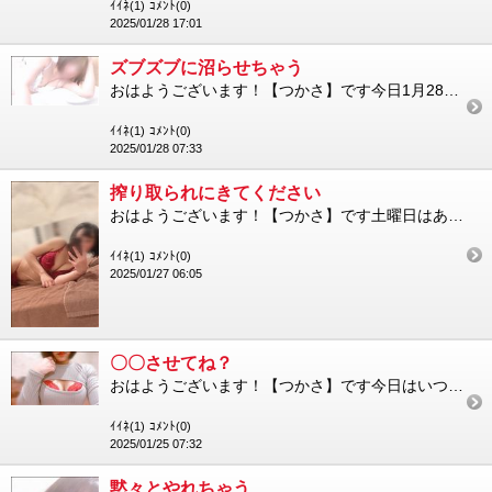
ｲｲﾈ(1)
ｺﾒﾝﾄ(0)
2025/01/28 17:01
ズブズブに沼らせちゃう
おはようございます！【つかさ】です今日1月28日(火)は9:00～15:00で出勤します一緒にポカポカぬるぬる...
ｲｲﾈ(1)
ｺﾒﾝﾄ(0)
2025/01/28 07:33
搾り取られにきてください
おはようございます！【つかさ】です土曜日はありがとうございましたありがたいことに忙しくさせていただき感謝ですま...
ｲｲﾈ(1)
ｺﾒﾝﾄ(0)
2025/01/27 06:05
〇〇させてね？
おはようございます！【つかさ】です今日はいつもよりちょっとあったかいですね今日1月25日(土)は、9:00～1...
ｲｲﾈ(1)
ｺﾒﾝﾄ(0)
2025/01/25 07:32
黙々とやれちゃう