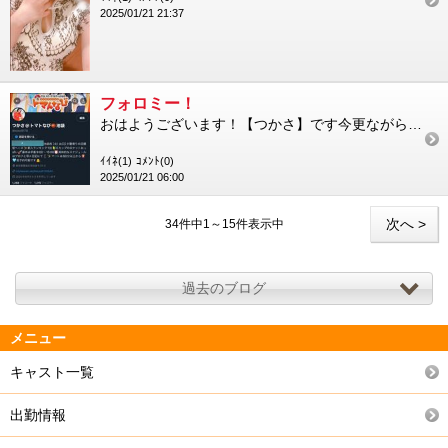
2025/01/21 21:37
フォロミー！
おはようございます！【つかさ】です今更ながらお兄さん方にちょっとしたお知らせです実はつかさ、X（旧Twitte...
ｲｲﾈ(1)
ｺﾒﾝﾄ(0)
2025/01/21 06:00
次へ >
34件中1～15件表示中
過去のブログ
メニュー
キャスト一覧
出勤情報