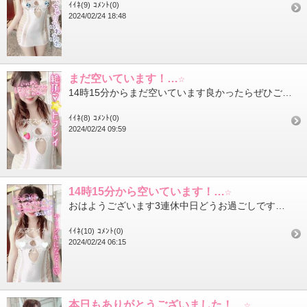
ｲｲﾈ(9)
ｺﾒﾝﾄ(0)
2024/02/24 18:48
まだ空いています！…☆
14時15分からまだ空いています良かったらぜひご連絡お待ちしています今日もよろしくね！
ｲｲﾈ(8)
ｺﾒﾝﾄ(0)
2024/02/24 09:59
14時15分から空いています！…☆
おはようございます3連休中日どうお過ごしですか？今日は天気も良いみたいなのでお出かけ日和ですね洗濯日和でもある...
ｲｲﾈ(10)
ｺﾒﾝﾄ(0)
2024/02/24 06:15
本日もありがとうございました！…☆