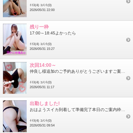
ｲｲﾈ(4)
ｺﾒﾝﾄ(0)
2026/05/31 22:00
残り一枠
17:00～18:45よかったら
ｲｲﾈ(4)
ｺﾒﾝﾄ(0)
2026/05/31 15:27
次回14:00～
仲良し様追加のご予約ありがとうございますご案内枠変更になってます！14:00～15:4517:30～20:00...
ｲｲﾈ(4)
ｺﾒﾝﾄ(0)
2026/05/31 11:17
出勤しました!
おはようスイカ到着して準備完了本日のご案内枠は10:00～12:4514:00～15:4517:30～20:0...
ｲｲﾈ(4)
ｺﾒﾝﾄ(0)
2026/05/31 09:54