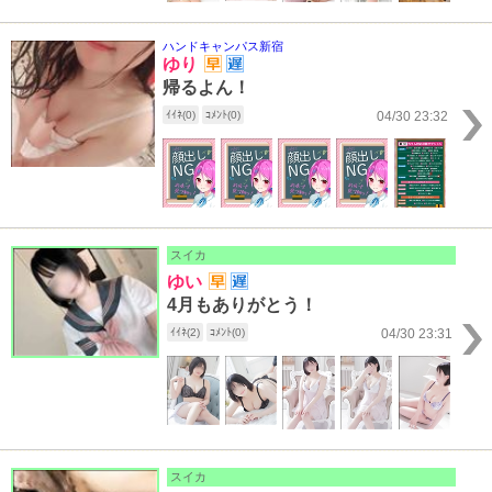
ハンドキャンパス新宿
ゆり
帰るよん！
ｲｲﾈ(0)
ｺﾒﾝﾄ(0)
04/30 23:32
スイカ
ゆい
4月もありがとう！
ｲｲﾈ(2)
ｺﾒﾝﾄ(0)
04/30 23:31
スイカ