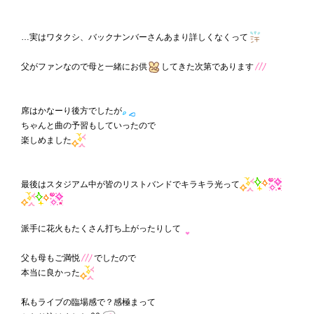
…実はワタクシ、バックナンバーさんあまり詳しくなくって
父がファンなので母と一緒にお供
してきた次第であります
席はかなーり後方でしたが
ちゃんと曲の予習もしていったので
楽しめました
最後はスタジアム中が皆のリストバンドでキラキラ光って
派手に花火もたくさん打ち上がったりして
父も母もご満悦
でしたので
本当に良かった
私もライブの臨場感で？感極まって