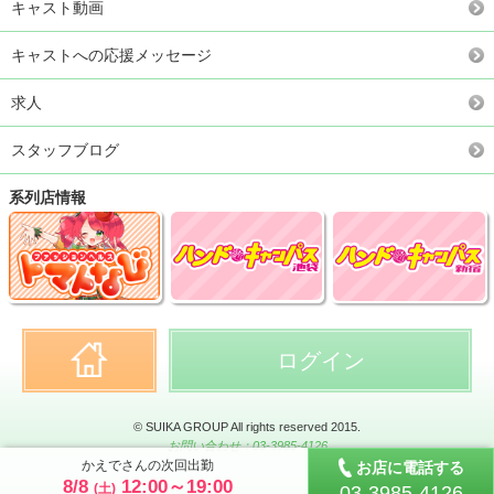
キャスト動画
キャストへの応援メッセージ
求人
スタッフブログ
系列店情報
ログイン
© SUIKA GROUP All rights reserved 2015.
お問い合わせ：03-3985-4126
かえでさんの次回出勤
お店に電話する
8/8
12:00～19:00
(土)
03-3985-4126