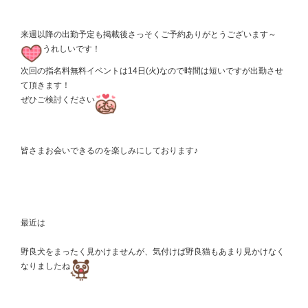
来週以降の出勤予定も掲載後さっそくご予約ありがとうございます～
うれしいです！
次回の指名料無料イベントは14日(火)なので時間は短いですが出勤させ
て頂きます！
ぜひご検討ください
皆さまお会いできるのを楽しみにしております
♪
最近は
野良犬をまったく見かけませんが、気付けば野良猫もあまり見かけなく
なりましたね