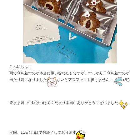
こんにちは！
雨で傘を差すのが本当に嫌いなわたしですが、すっかり日傘を差すのが
当たり前になりました
ないとアスファルト歩けません～
(笑)
皆さま暑い中駆けつけてくださり本当にありがとうございました
次回、11日(土)は受付終了しております