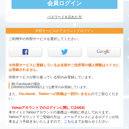
パスワードを忘れた方
外部サービスのアカウントでログイン
ご利用中の外部サービスを選択してください。
※外部サービスに登録しているお名前やご住所等の個人情報はスイカに
は登録されません。
外部サービスが割り振っているIDのみ登録しています。
例) Facebookの場合
[100000125509000]のような数字のみ登録しています。
また、
Facebook、Twitterへの投稿は一切行いません
のでご安心くださ
い。
Yahooアカウントでのログインに関して(24/04)
本サイトとYahooアカウントの連携は一時的に停止しております。
Yahooアカウントでご登録の方は、メールアドレスによるログインが出
来るよう手続きをいたしますので、
こちら
までお知らせください