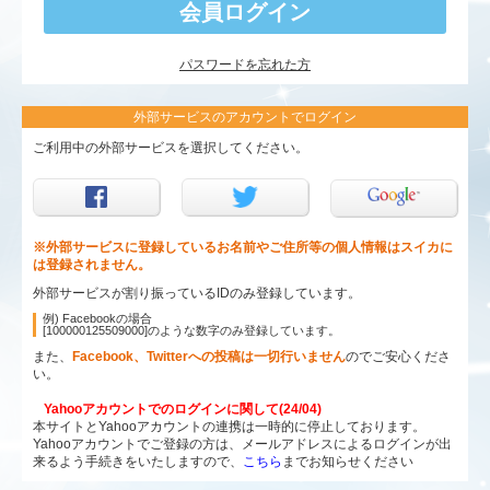
パスワードを忘れた方
外部サービスのアカウントでログイン
ご利用中の外部サービスを選択してください。
※外部サービスに登録しているお名前やご住所等の個人情報はスイカに
は登録されません。
外部サービスが割り振っているIDのみ登録しています。
例) Facebookの場合
[100000125509000]のような数字のみ登録しています。
また、
Facebook、Twitterへの投稿は一切行いません
のでご安心くださ
い。
Yahooアカウントでのログインに関して(24/04)
本サイトとYahooアカウントの連携は一時的に停止しております。
Yahooアカウントでご登録の方は、メールアドレスによるログインが出
来るよう手続きをいたしますので、
こちら
までお知らせください