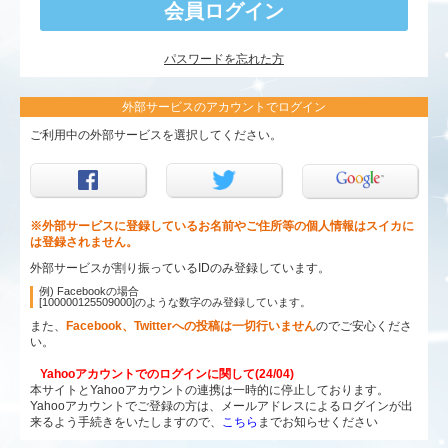
パスワードを忘れた方
外部サービスのアカウントでログイン
ご利用中の外部サービスを選択してください。
※外部サービスに登録しているお名前やご住所等の個人情報はスイカに
は登録されません。
外部サービスが割り振っているIDのみ登録しています。
例) Facebookの場合
[100000125509000]のような数字のみ登録しています。
また、
Facebook、Twitterへの投稿は一切行いません
のでご安心くださ
い。
Yahooアカウントでのログインに関して(24/04)
本サイトとYahooアカウントの連携は一時的に停止しております。
Yahooアカウントでご登録の方は、メールアドレスによるログインが出
来るよう手続きをいたしますので、
こちら
までお知らせください