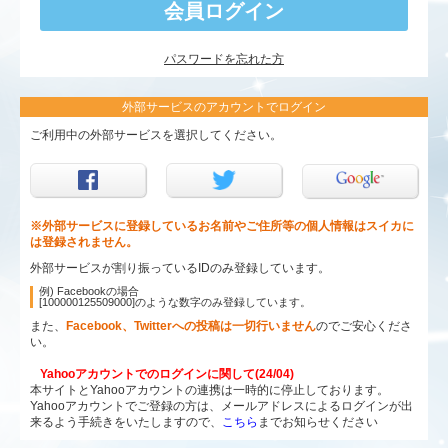
パスワードを忘れた方
外部サービスのアカウントでログイン
ご利用中の外部サービスを選択してください。
※外部サービスに登録しているお名前やご住所等の個人情報はスイカに
は登録されません。
外部サービスが割り振っているIDのみ登録しています。
例) Facebookの場合
[100000125509000]のような数字のみ登録しています。
また、
Facebook、Twitterへの投稿は一切行いません
のでご安心くださ
い。
Yahooアカウントでのログインに関して(24/04)
本サイトとYahooアカウントの連携は一時的に停止しております。
Yahooアカウントでご登録の方は、メールアドレスによるログインが出
来るよう手続きをいたしますので、
こちら
までお知らせください