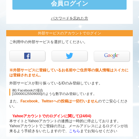
パスワードを忘れた方
外部サービスのアカウントでログイン
ご利用中の外部サービスを選択してください。
※外部サービスに登録しているお名前やご住所等の個人情報はスイカに
は登録されません。
外部サービスが割り振っているIDのみ登録しています。
例) Facebookの場合
[100000125509000]のような数字のみ登録しています。
また、
Facebook、Twitterへの投稿は一切行いません
のでご安心くださ
い。
Yahooアカウントでのログインに関して(24/04)
本サイトとYahooアカウントの連携は一時的に停止しております。
Yahooアカウントでご登録の方は、メールアドレスによるログインが出
来るよう手続きをいたしますので、
こちら
までお知らせください