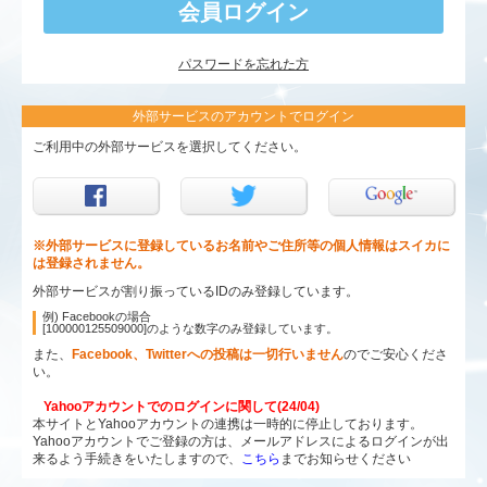
パスワードを忘れた方
外部サービスのアカウントでログイン
ご利用中の外部サービスを選択してください。
※外部サービスに登録しているお名前やご住所等の個人情報はスイカに
は登録されません。
外部サービスが割り振っているIDのみ登録しています。
例) Facebookの場合
[100000125509000]のような数字のみ登録しています。
また、
Facebook、Twitterへの投稿は一切行いません
のでご安心くださ
い。
Yahooアカウントでのログインに関して(24/04)
本サイトとYahooアカウントの連携は一時的に停止しております。
Yahooアカウントでご登録の方は、メールアドレスによるログインが出
来るよう手続きをいたしますので、
こちら
までお知らせください