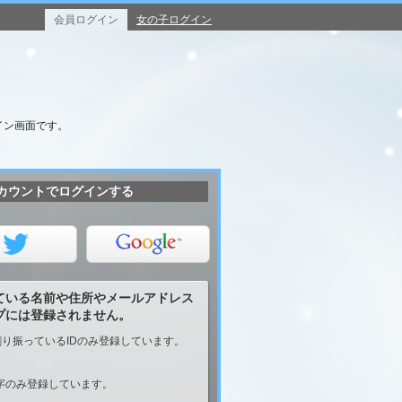
会員ログイン
女の子ログイン
イン画面です。
カウントでログインする
ている名前や住所やメールアドレス
プには登録されません。
り振っているIDのみ登録しています。
うな数字のみ登録しています。