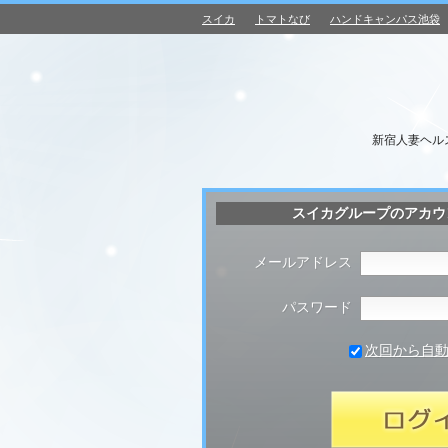
スイカ
トマトなび
ハンドキャンパス池袋
新宿人妻ヘル
スイカグループのアカウ
メールアドレス
パスワード
次回から自