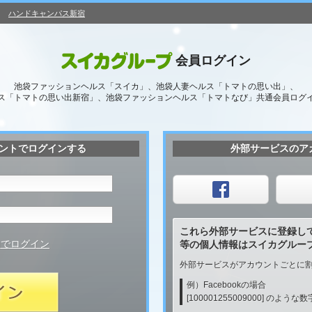
ハンドキャンパス新宿
会員ログイン
池袋ファッションヘルス「スイカ」、池袋人妻ヘルス「トマトの思い出」、
ス「トマトの思い出新宿」、池袋ファッションヘルス「トマトなび」共通会員ログ
ントでログインする
外部サービスのア
これら外部サービスに登録し
動でログイン
等の個人情報はスイカグルー
外部サービスがアカウントごとに割
例）Facebookの場合
[100001255009000] のよ