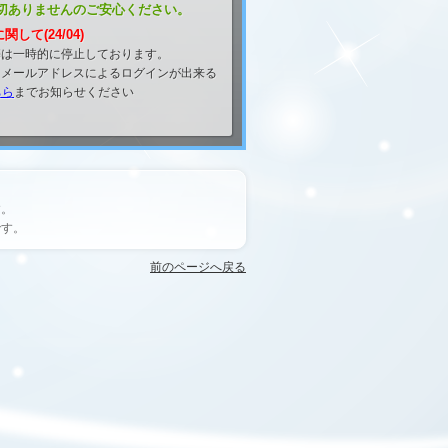
投稿は一切ありませんのご安心ください。
して(24/04)
連携は一時的に停止しております。
は、メールアドレスによるログインが出来る
ちら
までお知らせください
す。
です。
前のページへ戻る