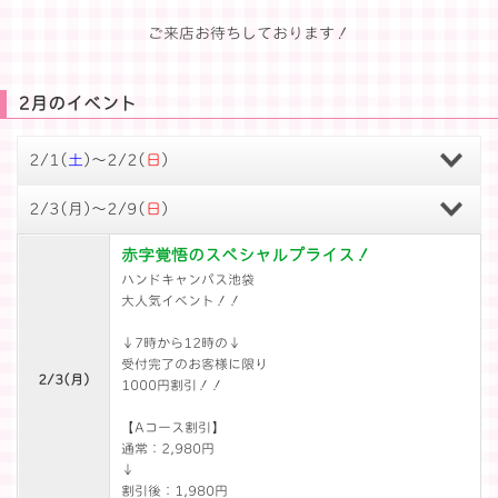
ご来店お待ちしております！
2月のイベント
2/1(
土
)～2/2(
日
)
2/3(
月
)～2/9(
日
)
赤字覚悟のスペシャルプライス！
ハンドキャンパス池袋
大人気イベント！！
↓7時から12時の↓
受付完了のお客様に限り
2/3(
月
)
1000円割引！！
【Aコース割引】
通常：2,980円
↓
割引後：1,980円