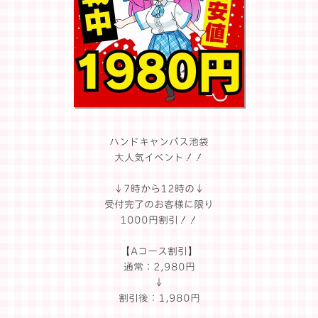
ハンドキャンパス池袋
大人気イベント！！
↓7時から12時の↓
受付完了のお客様に限り
1000円割引！！
【Aコース割引】
通常：2,980円
↓
割引後：1,980円